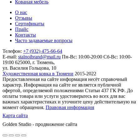
Кованая мебель
О нас
Отзывы
Сертификаты
Прайс
Контакты
Часто задаваемые вопросы
Телефон:
+7 (932) 475-66-64
E-mail:
stalnoibrand@mail.ru
Пн-Вс: 10:00-20:00
Сб-Вс: 10:00-
19:00
625000, г. Тюмень,
ул. Василия Гольцова, 10
Художественная ковка в Тюмени
2015-2022
Предоставленная на сайте информация несёт справочный
характер. Информация на сайте не является публичной
офертой, определяемой положениями Статьи 437 ГК РФ. До
оплаты товара или услуги удостоверьтесь во всех для вас
важных характеристиках и уточните цену действительную на
момент обращения.
Правовая информация
Карта сайта
Golden Studio - продвижение сайта