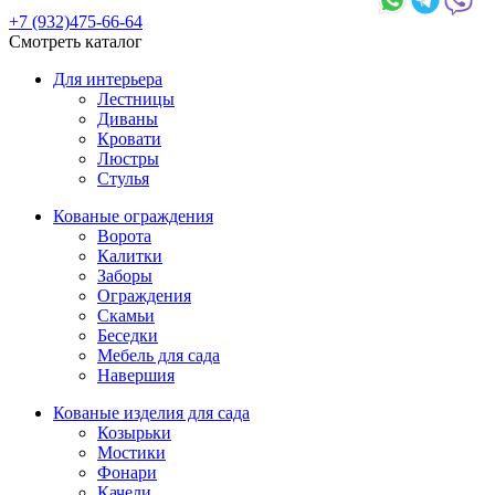
+7 (932)475-66-64
Смотреть каталог
Для интерьера
Лестницы
Диваны
Кровати
Люстры
Стулья
Кованые ограждения
Ворота
Калитки
Заборы
Ограждения
Скамьи
Беседки
Мебель для сада
Навершия
Кованые изделия для сада
Козырьки
Мостики
Фонари
Качели