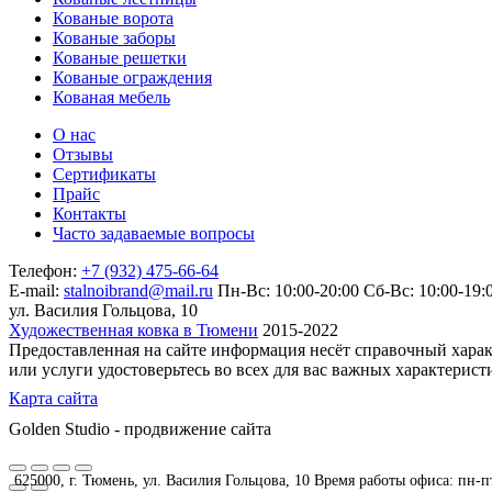
Кованые ворота
Кованые заборы
Кованые решетки
Кованые ограждения
Кованая мебель
О нас
Отзывы
Сертификаты
Прайс
Контакты
Часто задаваемые вопросы
Телефон:
+7 (932) 475-66-64
E-mail:
stalnoibrand@mail.ru
Пн-Вс: 10:00-20:00
Сб-Вс: 10:00-19:
ул. Василия Гольцова, 10
Художественная ковка в Тюмени
2015-2022
Предоставленная на сайте информация несёт справочный харак
или услуги удостоверьтесь во всех для вас важных характерис
Карта сайта
Golden Studio - продвижение сайта
625000, г. Тюмень, ул. Василия Гольцова, 10 Время работы офиса: пн-пт