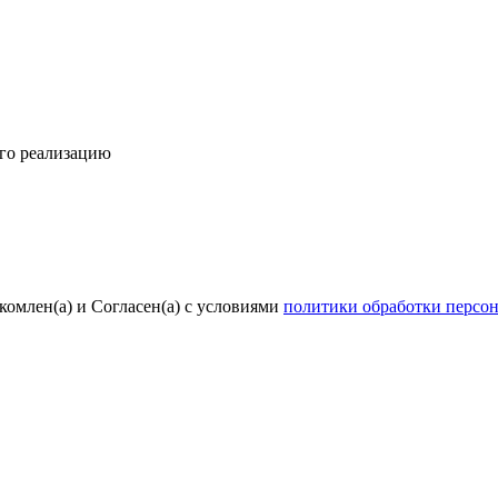
его реализацию
комлен(а) и Согласен(а) с условиями
политики обработки персо