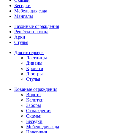
Скамьи
Беседки
Мебель для сада
Мангалы
Газонные ограждения
Решётки на окна
Арки
Стулья
Для интерьера
Лестницы
Диваны
Кровати
Люстры
Стулья
Кованые ограждения
Ворота
Калитки
Заборы
Ограждения
Скамьи
Беседки
Мебель для сада
Навершия