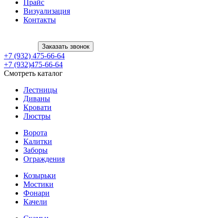
Прайс
Визуализация
Контакты
Заказать звонок
+7 (932) 475-66-64
+7 (932)475-66-64
Смотреть каталог
Лестницы
Диваны
Кровати
Люстры
Ворота
Калитки
Заборы
Ограждения
Козырьки
Мостики
Фонари
Качели