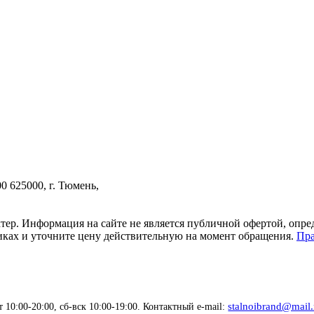
00
625000, г. Тюмень,
тер. Информация на сайте не является публичной офертой, опр
тиках и уточните цену действительную на момент обращения.
Пра
stalnoibrand@mail.
 10:00-20:00, сб-вск 10:00-19:00. Контактный e-mail: