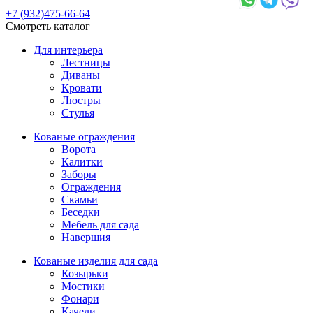
+7 (932)475-66-64
Смотреть каталог
Для интерьера
Лестницы
Диваны
Кровати
Люстры
Стулья
Кованые ограждения
Ворота
Калитки
Заборы
Ограждения
Скамьи
Беседки
Мебель для сада
Навершия
Кованые изделия для сада
Козырьки
Мостики
Фонари
Качели