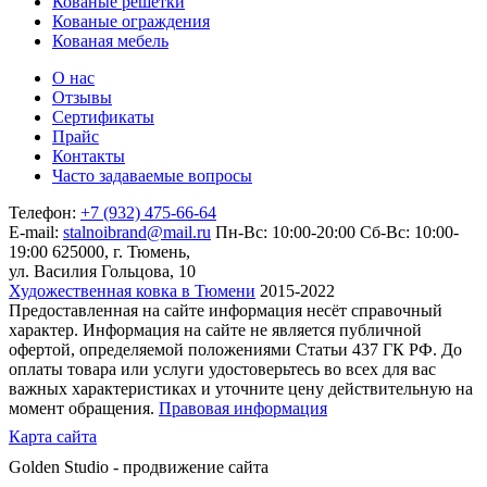
Кованые решетки
Кованые ограждения
Кованая мебель
О нас
Отзывы
Сертификаты
Прайс
Контакты
Часто задаваемые вопросы
Телефон:
+7 (932) 475-66-64
E-mail:
stalnoibrand@mail.ru
Пн-Вс: 10:00-20:00
Сб-Вс: 10:00-
19:00
625000, г. Тюмень,
ул. Василия Гольцова, 10
Художественная ковка в Тюмени
2015-2022
Предоставленная на сайте информация несёт справочный
характер. Информация на сайте не является публичной
офертой, определяемой положениями Статьи 437 ГК РФ. До
оплаты товара или услуги удостоверьтесь во всех для вас
важных характеристиках и уточните цену действительную на
момент обращения.
Правовая информация
Карта сайта
Golden Studio - продвижение сайта