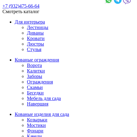
+7 (932)475-66-64
Смотреть каталог
Для интерьера
Лестницы
Диваны
Кровати
Люстры
Стулья
Кованые ограждения
Ворота
Калитки
Заборы
Ограждения
Скамьи
Беседки
Мебель для сада
Навершия
Кованые изделия для сада
Козырьки
Мостики
Фонари
Качели