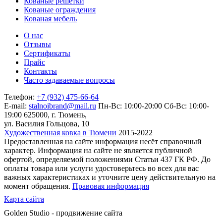
Кованые решетки
Кованые ограждения
Кованая мебель
О нас
Отзывы
Сертификаты
Прайс
Контакты
Часто задаваемые вопросы
Телефон:
+7 (932) 475-66-64
E-mail:
stalnoibrand@mail.ru
Пн-Вс: 10:00-20:00
Сб-Вс: 10:00-
19:00
625000, г. Тюмень,
ул. Василия Гольцова, 10
Художественная ковка в Тюмени
2015-2022
Предоставленная на сайте информация несёт справочный
характер. Информация на сайте не является публичной
офертой, определяемой положениями Статьи 437 ГК РФ. До
оплаты товара или услуги удостоверьтесь во всех для вас
важных характеристиках и уточните цену действительную на
момент обращения.
Правовая информация
Карта сайта
Golden Studio - продвижение сайта