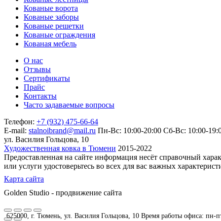
Кованые ворота
Кованые заборы
Кованые решетки
Кованые ограждения
Кованая мебель
О нас
Отзывы
Сертификаты
Прайс
Контакты
Часто задаваемые вопросы
Телефон:
+7 (932) 475-66-64
E-mail:
stalnoibrand@mail.ru
Пн-Вс: 10:00-20:00
Сб-Вс: 10:00-19:
ул. Василия Гольцова, 10
Художественная ковка в Тюмени
2015-2022
Предоставленная на сайте информация несёт справочный харак
или услуги удостоверьтесь во всех для вас важных характерис
Карта сайта
Golden Studio - продвижение сайта
625000, г. Тюмень, ул. Василия Гольцова, 10 Время работы офиса: пн-пт