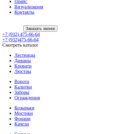
Прайс
Визуализация
Контакты
Заказать звонок
+7 (932) 475-66-64
+7 (932)475-66-64
Смотреть каталог
Лестницы
Диваны
Кровати
Люстры
Ворота
Калитки
Заборы
Ограждения
Козырьки
Мостики
Фонари
Качели