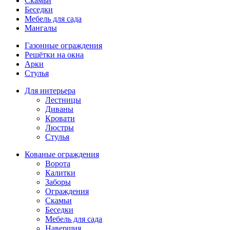
Скамьи
Беседки
Мебель для сада
Мангалы
Газонные ограждения
Решётки на окна
Арки
Стулья
Для интерьера
Лестницы
Диваны
Кровати
Люстры
Стулья
Кованые ограждения
Ворота
Калитки
Заборы
Ограждения
Скамьи
Беседки
Мебель для сада
Навершия