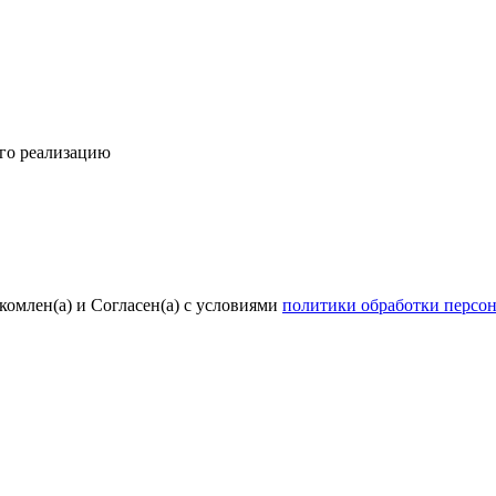
его реализацию
комлен(а) и Согласен(а) с условиями
политики обработки персо