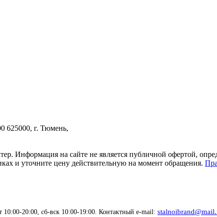
00
625000, г. Тюмень,
тер. Информация на сайте не является публичной офертой, опр
тиках и уточните цену действительную на момент обращения.
Пра
stalnoibrand@mail.
 10:00-20:00, сб-вск 10:00-19:00. Контактный e-mail: