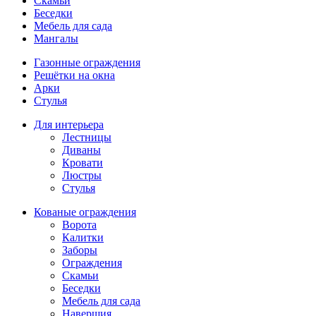
Скамьи
Беседки
Мебель для сада
Мангалы
Газонные ограждения
Решётки на окна
Арки
Стулья
Для интерьера
Лестницы
Диваны
Кровати
Люстры
Стулья
Кованые ограждения
Ворота
Калитки
Заборы
Ограждения
Скамьи
Беседки
Мебель для сада
Навершия