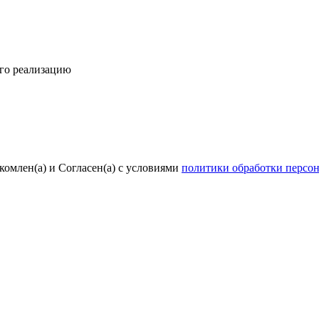
его реализацию
комлен(а) и Согласен(а) с условиями
политики обработки персо