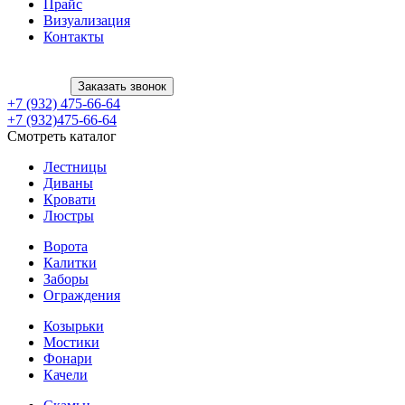
Прайс
Визуализация
Контакты
Заказать звонок
+7 (932) 475-66-64
+7 (932)475-66-64
Смотреть каталог
Лестницы
Диваны
Кровати
Люстры
Ворота
Калитки
Заборы
Ограждения
Козырьки
Мостики
Фонари
Качели