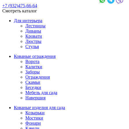
+7 (932)475-66-64
Смотреть каталог
Для интерьера
Лестницы
Диваны
Кровати
Люстры
Стулья
Кованые ограждения
Ворота
Калитки
Заборы
Ограждения
Скамьи
Беседки
Мебель для сада
Навершия
Кованые изделия для сада
Козырьки
Мостики
Фонари
Качели