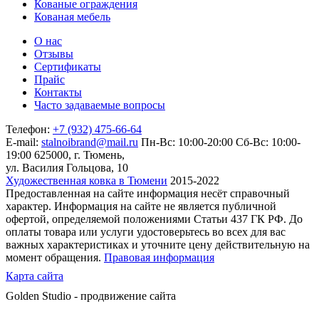
Кованые ограждения
Кованая мебель
О нас
Отзывы
Сертификаты
Прайс
Контакты
Часто задаваемые вопросы
Телефон:
+7 (932) 475-66-64
E-mail:
stalnoibrand@mail.ru
Пн-Вс: 10:00-20:00
Сб-Вс: 10:00-
19:00
625000, г. Тюмень,
ул. Василия Гольцова, 10
Художественная ковка в Тюмени
2015-2022
Предоставленная на сайте информация несёт справочный
характер. Информация на сайте не является публичной
офертой, определяемой положениями Статьи 437 ГК РФ. До
оплаты товара или услуги удостоверьтесь во всех для вас
важных характеристиках и уточните цену действительную на
момент обращения.
Правовая информация
Карта сайта
Golden Studio - продвижение сайта