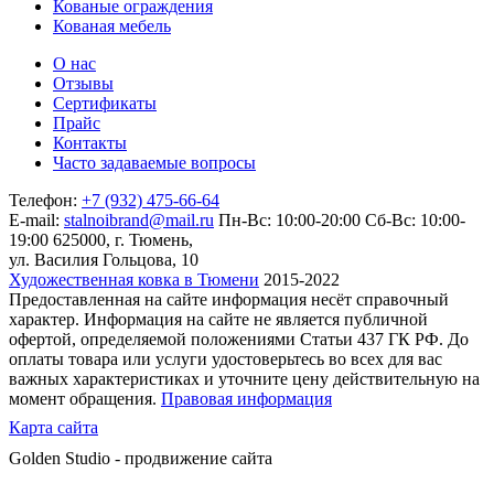
Кованые ограждения
Кованая мебель
О нас
Отзывы
Сертификаты
Прайс
Контакты
Часто задаваемые вопросы
Телефон:
+7 (932) 475-66-64
E-mail:
stalnoibrand@mail.ru
Пн-Вс: 10:00-20:00
Сб-Вс: 10:00-
19:00
625000, г. Тюмень,
ул. Василия Гольцова, 10
Художественная ковка в Тюмени
2015-2022
Предоставленная на сайте информация несёт справочный
характер. Информация на сайте не является публичной
офертой, определяемой положениями Статьи 437 ГК РФ. До
оплаты товара или услуги удостоверьтесь во всех для вас
важных характеристиках и уточните цену действительную на
момент обращения.
Правовая информация
Карта сайта
Golden Studio - продвижение сайта