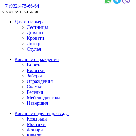
+7 (932)475-66-64
Смотреть каталог
Для интерьера
Лестницы
Диваны
Кровати
Люстры
Стулья
Кованые ограждения
Ворота
Калитки
Заборы
Ограждения
Скамьи
Беседки
Мебель для сада
Навершия
Кованые изделия для сада
Козырьки
Мостики
Фонари
Качели