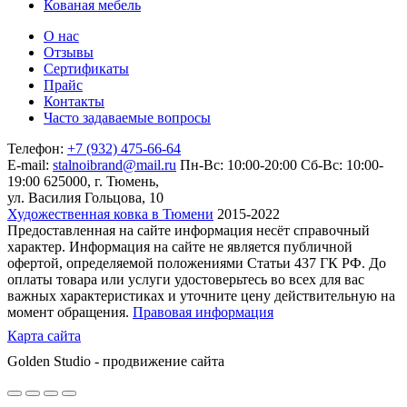
Кованая мебель
О нас
Отзывы
Сертификаты
Прайс
Контакты
Часто задаваемые вопросы
Телефон:
+7 (932) 475-66-64
E-mail:
stalnoibrand@mail.ru
Пн-Вс: 10:00-20:00
Сб-Вс: 10:00-
19:00
625000, г. Тюмень,
ул. Василия Гольцова, 10
Художественная ковка в Тюмени
2015-2022
Предоставленная на сайте информация несёт справочный
характер. Информация на сайте не является публичной
офертой, определяемой положениями Статьи 437 ГК РФ. До
оплаты товара или услуги удостоверьтесь во всех для вас
важных характеристиках и уточните цену действительную на
момент обращения.
Правовая информация
Карта сайта
Golden Studio - продвижение сайта