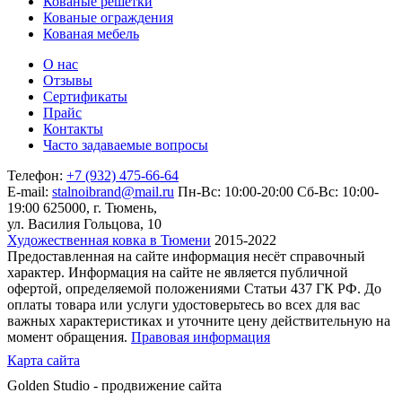
Кованые решетки
Кованые ограждения
Кованая мебель
О нас
Отзывы
Сертификаты
Прайс
Контакты
Часто задаваемые вопросы
Телефон:
+7 (932) 475-66-64
E-mail:
stalnoibrand@mail.ru
Пн-Вс: 10:00-20:00
Сб-Вс: 10:00-
19:00
625000, г. Тюмень,
ул. Василия Гольцова, 10
Художественная ковка в Тюмени
2015-2022
Предоставленная на сайте информация несёт справочный
характер. Информация на сайте не является публичной
офертой, определяемой положениями Статьи 437 ГК РФ. До
оплаты товара или услуги удостоверьтесь во всех для вас
важных характеристиках и уточните цену действительную на
момент обращения.
Правовая информация
Карта сайта
Golden Studio - продвижение сайта