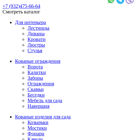
+7 (932)475-66-64
Смотреть каталог
Для интерьера
Лестницы
Диваны
Кровати
Люстры
Стулья
Кованые ограждения
Ворота
Калитки
Заборы
Ограждения
Скамьи
Беседки
Мебель для сада
Навершия
Кованые изделия для сада
Козырьки
Мостики
Фонари
Качели