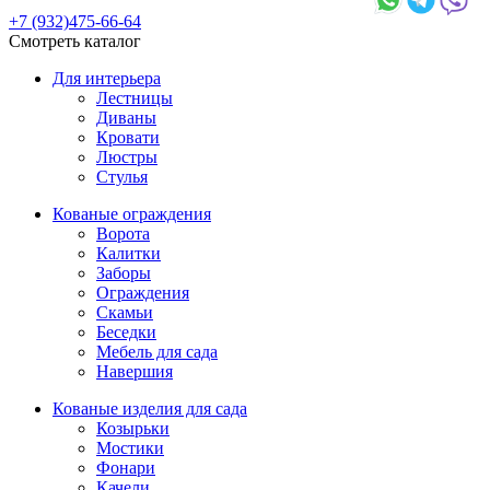
+7 (932)475-66-64
Смотреть каталог
Для интерьера
Лестницы
Диваны
Кровати
Люстры
Стулья
Кованые ограждения
Ворота
Калитки
Заборы
Ограждения
Скамьи
Беседки
Мебель для сада
Навершия
Кованые изделия для сада
Козырьки
Мостики
Фонари
Качели