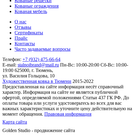
Кованые решетки
Кованые ограждения
Кованая мебель
О нас
Отзывы
Сертификаты
Прайс
Контакты
Часто задаваемые вопросы
Телефон:
+7 (932) 475-66-64
E-mail:
stalnoibrand@mail.ru
Пн-Вс: 10:00-20:00
Сб-Вс: 10:00-
19:00
625000, г. Тюмень,
ул. Василия Гольцова, 10
Художественная ковка в Тюмени
2015-2022
Предоставленная на сайте информация несёт справочный
характер. Информация на сайте не является публичной
офертой, определяемой положениями Статьи 437 ГК РФ. До
оплаты товара или услуги удостоверьтесь во всех для вас
важных характеристиках и уточните цену действительную на
момент обращения.
Правовая информация
Карта сайта
Golden Studio - продвижение сайта