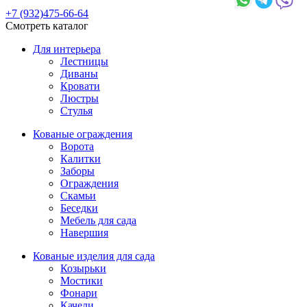
+7 (932)475-66-64
Смотреть каталог
Для интерьера
Лестницы
Диваны
Кровати
Люстры
Стулья
Кованые ограждения
Ворота
Калитки
Заборы
Ограждения
Скамьи
Беседки
Мебель для сада
Навершия
Кованые изделия для сада
Козырьки
Мостики
Фонари
Качели