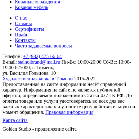
Кованые ограждения
Кованая мебель
О нас
Отзывы
Сертификаты
Прайс
Контакты
Часто задаваемые вопросы
Телефон:
+7 (932) 475-66-64
E-mail:
stalnoibrand@mail.ru
Пн-Вс: 10:00-20:00
Сб-Вс: 10:00-
19:00
625000, г. Тюмень,
ул. Василия Гольцова, 10
Художественная ковка в Тюмени
2015-2022
Предоставленная на сайте информация несёт справочный
характер. Информация на сайте не является публичной
офертой, определяемой положениями Статьи 437 ГК РФ. До
оплаты товара или услуги удостоверьтесь во всех для вас
важных характеристиках и уточните цену действительную на
момент обращения.
Правовая информация
Карта сайта
Golden Studio - продвижение сайта