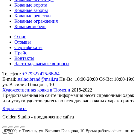
Кованые ворота
Кованые заборы
Кованые решетки
Кованые ограждения
Кованая мебель
О нас
Отзывы
Сертификаты
Прайс
Контакты
Часто задаваемые вопросы
Телефон:
+7 (932) 475-66-64
E-mail:
stalnoibrand@mail.ru
Пн-Вс: 10:00-20:00
Сб-Вс: 10:00-19:
ул. Василия Гольцова, 10
Художественная ковка в Тюмени
2015-2022
Предоставленная на сайте информация несёт справочный харак
или услуги удостоверьтесь во всех для вас важных характерис
Карта сайта
Golden Studio - продвижение сайта
625000, г. Тюмень, ул. Василия Гольцова, 10 Время работы офиса: пн-пт