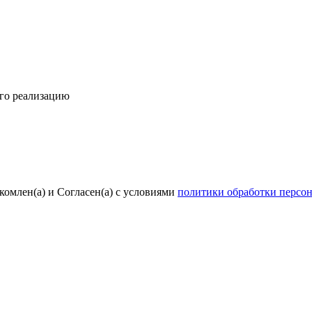
его реализацию
комлен(а) и Согласен(а) с условиями
политики обработки персо