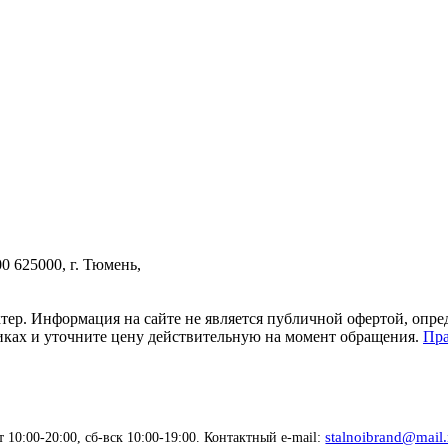
00
625000, г. Тюмень,
тер. Информация на сайте не является публичной офертой, опр
тиках и уточните цену действительную на момент обращения.
Пра
stalnoibrand@mail.
 10:00-20:00, сб-вск 10:00-19:00. Контактный e-mail: