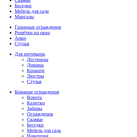
Скамьи
Беседки
Мебель для сада
Мангалы
Газонные ограждения
Решётки на окна
Арки
Стулья
Для интерьера
Лестницы
Диваны
Кровати
Люстры
Стулья
Кованые ограждения
Ворота
Калитки
Заборы
Ограждения
Скамьи
Беседки
Мебель для сада
Навершия