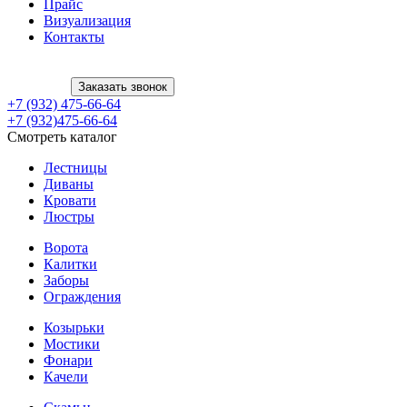
Прайс
Визуализация
Контакты
Заказать звонок
+7 (932) 475-66-64
+7 (932)475-66-64
Смотреть каталог
Лестницы
Диваны
Кровати
Люстры
Ворота
Калитки
Заборы
Ограждения
Козырьки
Мостики
Фонари
Качели