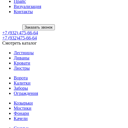
Прайс
Визуализация
Контакты
Заказать звонок
+7 (932) 475-66-64
+7 (932)475-66-64
Смотреть каталог
Лестницы
Диваны
Кровати
Люстры
Ворота
Калитки
Заборы
Ограждения
Козырьки
Мостики
Фонари
Качели