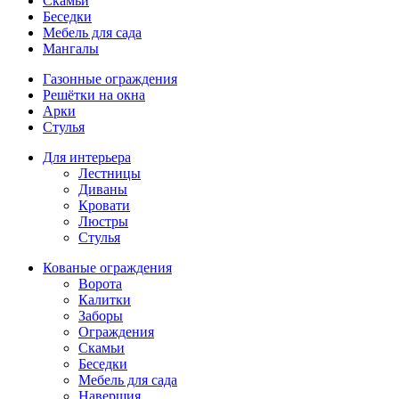
Скамьи
Беседки
Мебель для сада
Мангалы
Газонные ограждения
Решётки на окна
Арки
Стулья
Для интерьера
Лестницы
Диваны
Кровати
Люстры
Стулья
Кованые ограждения
Ворота
Калитки
Заборы
Ограждения
Скамьи
Беседки
Мебель для сада
Навершия