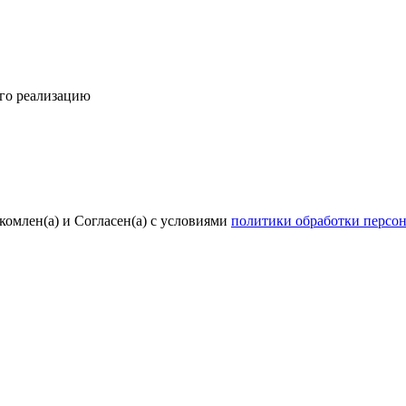
его реализацию
комлен(а) и Согласен(а) с условиями
политики обработки персо