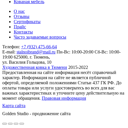
Кованая мебель
О нас
Отзывы
Сертификаты
Прайс
Контакты
Часто задаваемые вопросы
Телефон:
+7 (932) 475-66-64
E-mail:
stalnoibrand@mail.ru
Пн-Вс: 10:00-20:00
Сб-Вс: 10:00-
19:00
625000, г. Тюмень,
ул. Василия Гольцова, 10
Художественная ковка в Тюмени
2015-2022
Предоставленная на сайте информация несёт справочный
характер. Информация на сайте не является публичной
офертой, определяемой положениями Статьи 437 ГК РФ. До
оплаты товара или услуги удостоверьтесь во всех для вас
важных характеристиках и уточните цену действительную на
момент обращения.
Правовая информация
Карта сайта
Golden Studio - продвижение сайта