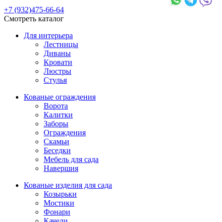
+7 (932)475-66-64
Смотреть каталог
Для интерьера
Лестницы
Диваны
Кровати
Люстры
Стулья
Кованые ограждения
Ворота
Калитки
Заборы
Ограждения
Скамьи
Беседки
Мебель для сада
Навершия
Кованые изделия для сада
Козырьки
Мостики
Фонари
Качели