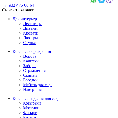
+7 (932)475-66-64
Смотреть каталог
Для интерьера
Лестницы
Диваны
Кровати
Люстры
Стулья
Кованые ограждения
Ворота
Калитки
Заборы
Ограждения
Скамьи
Беседки
Мебель для сада
Навершия
Кованые изделия для сада
Козырьки
Мостики
Фонари
Качели