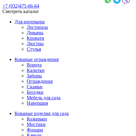
+7 (932)475-66-64
Смотреть каталог
Для интерьера
Лестницы
Диваны
Кровати
Люстры
Стулья
Кованые ограждения
Ворота
Калитки
Заборы
Ограждения
Скамьи
Беседки
Мебель для сада
Навершия
Кованые изделия для сада
Козырьки
Мостики
Фонари
Качели