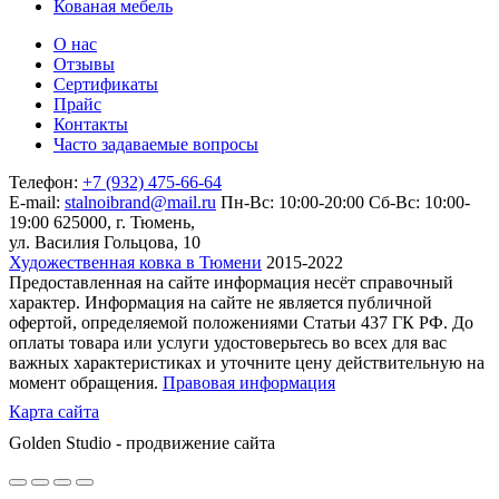
Кованая мебель
О нас
Отзывы
Сертификаты
Прайс
Контакты
Часто задаваемые вопросы
Телефон:
+7 (932) 475-66-64
E-mail:
stalnoibrand@mail.ru
Пн-Вс: 10:00-20:00
Сб-Вс: 10:00-
19:00
625000, г. Тюмень,
ул. Василия Гольцова, 10
Художественная ковка в Тюмени
2015-2022
Предоставленная на сайте информация несёт справочный
характер. Информация на сайте не является публичной
офертой, определяемой положениями Статьи 437 ГК РФ. До
оплаты товара или услуги удостоверьтесь во всех для вас
важных характеристиках и уточните цену действительную на
момент обращения.
Правовая информация
Карта сайта
Golden Studio - продвижение сайта