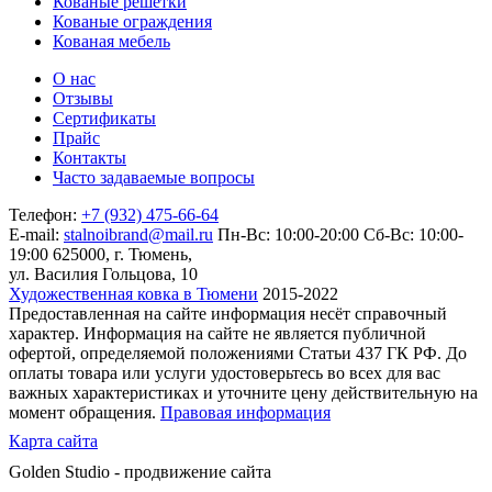
Кованые решетки
Кованые ограждения
Кованая мебель
О нас
Отзывы
Сертификаты
Прайс
Контакты
Часто задаваемые вопросы
Телефон:
+7 (932) 475-66-64
E-mail:
stalnoibrand@mail.ru
Пн-Вс: 10:00-20:00
Сб-Вс: 10:00-
19:00
625000, г. Тюмень,
ул. Василия Гольцова, 10
Художественная ковка в Тюмени
2015-2022
Предоставленная на сайте информация несёт справочный
характер. Информация на сайте не является публичной
офертой, определяемой положениями Статьи 437 ГК РФ. До
оплаты товара или услуги удостоверьтесь во всех для вас
важных характеристиках и уточните цену действительную на
момент обращения.
Правовая информация
Карта сайта
Golden Studio - продвижение сайта