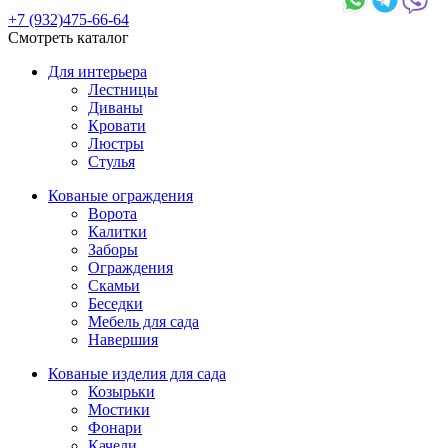
+7 (932)475-66-64
Смотреть каталог
Для интерьера
Лестницы
Диваны
Кровати
Люстры
Стулья
Кованые ограждения
Ворота
Калитки
Заборы
Ограждения
Скамьи
Беседки
Мебель для сада
Навершия
Кованые изделия для сада
Козырьки
Мостики
Фонари
Качели