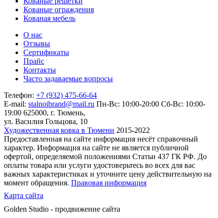
Кованые решетки
Кованые ограждения
Кованая мебель
О нас
Отзывы
Сертификаты
Прайс
Контакты
Часто задаваемые вопросы
Телефон:
+7 (932) 475-66-64
E-mail:
stalnoibrand@mail.ru
Пн-Вс: 10:00-20:00
Сб-Вс: 10:00-
19:00
625000, г. Тюмень,
ул. Василия Гольцова, 10
Художественная ковка в Тюмени
2015-2022
Предоставленная на сайте информация несёт справочный
характер. Информация на сайте не является публичной
офертой, определяемой положениями Статьи 437 ГК РФ. До
оплаты товара или услуги удостоверьтесь во всех для вас
важных характеристиках и уточните цену действительную на
момент обращения.
Правовая информация
Карта сайта
Golden Studio - продвижение сайта