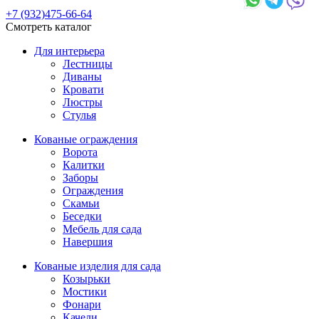
+7 (932)475-66-64
Смотреть каталог
Для интерьера
Лестницы
Диваны
Кровати
Люстры
Стулья
Кованые ограждения
Ворота
Калитки
Заборы
Ограждения
Скамьи
Беседки
Мебель для сада
Навершия
Кованые изделия для сада
Козырьки
Мостики
Фонари
Качели