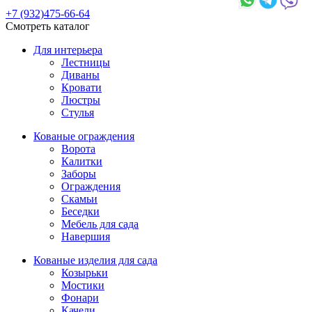
+7 (932)475-66-64
Смотреть каталог
Для интерьера
Лестницы
Диваны
Кровати
Люстры
Стулья
Кованые ограждения
Ворота
Калитки
Заборы
Ограждения
Скамьи
Беседки
Мебель для сада
Навершия
Кованые изделия для сада
Козырьки
Мостики
Фонари
Качели