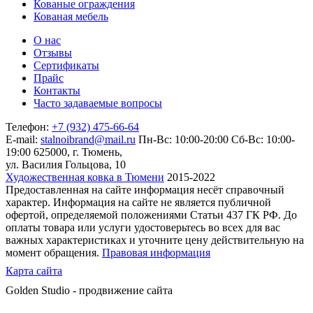
Кованые ограждения
Кованая мебель
О нас
Отзывы
Сертификаты
Прайс
Контакты
Часто задаваемые вопросы
Телефон:
+7 (932) 475-66-64
E-mail:
stalnoibrand@mail.ru
Пн-Вс: 10:00-20:00
Сб-Вс: 10:00-
19:00
625000, г. Тюмень,
ул. Василия Гольцова, 10
Художественная ковка в Тюмени
2015-2022
Предоставленная на сайте информация несёт справочный
характер. Информация на сайте не является публичной
офертой, определяемой положениями Статьи 437 ГК РФ. До
оплаты товара или услуги удостоверьтесь во всех для вас
важных характеристиках и уточните цену действительную на
момент обращения.
Правовая информация
Карта сайта
Golden Studio - продвижение сайта