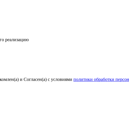
его реализацию
комлен(а) и Согласен(а) с условиями
политики обработки персо