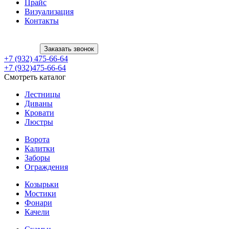
Прайс
Визуализация
Контакты
Заказать звонок
+7 (932) 475-66-64
+7 (932)475-66-64
Смотреть каталог
Лестницы
Диваны
Кровати
Люстры
Ворота
Калитки
Заборы
Ограждения
Козырьки
Мостики
Фонари
Качели