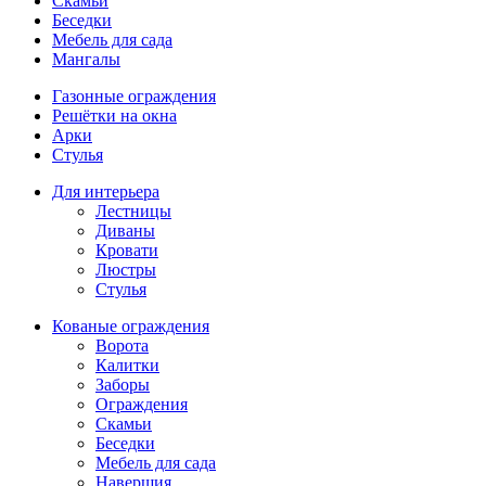
Скамьи
Беседки
Мебель для сада
Мангалы
Газонные ограждения
Решётки на окна
Арки
Стулья
Для интерьера
Лестницы
Диваны
Кровати
Люстры
Стулья
Кованые ограждения
Ворота
Калитки
Заборы
Ограждения
Скамьи
Беседки
Мебель для сада
Навершия