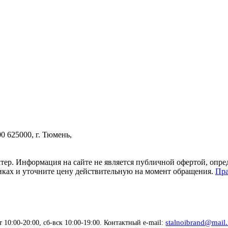
00
625000, г. Тюмень,
тер. Информация на сайте не является публичной офертой, опр
тиках и уточните цену действительную на момент обращения.
Пра
stalnoibrand@mail.
 10:00-20:00, сб-вск 10:00-19:00. Контактный e-mail: