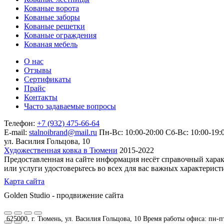
Кованые ворота
Кованые заборы
Кованые решетки
Кованые ограждения
Кованая мебель
О нас
Отзывы
Сертификаты
Прайс
Контакты
Часто задаваемые вопросы
Телефон:
+7 (932) 475-66-64
E-mail:
stalnoibrand@mail.ru
Пн-Вс: 10:00-20:00
Сб-Вс: 10:00-19:
ул. Василия Гольцова, 10
Художественная ковка в Тюмени
2015-2022
Предоставленная на сайте информация несёт справочный харак
или услуги удостоверьтесь во всех для вас важных характерис
Карта сайта
Golden Studio - продвижение сайта
625000, г. Тюмень, ул. Василия Гольцова, 10 Время работы офиса: пн-пт