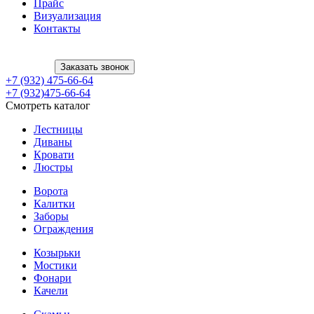
Прайс
Визуализация
Контакты
Заказать звонок
+7 (932) 475-66-64
+7 (932)475-66-64
Смотреть каталог
Лестницы
Диваны
Кровати
Люстры
Ворота
Калитки
Заборы
Ограждения
Козырьки
Мостики
Фонари
Качели