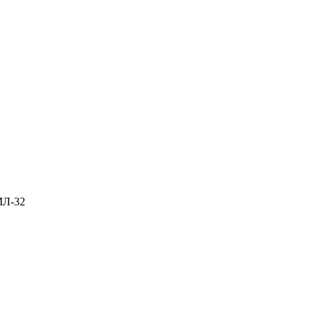
МЛ-32