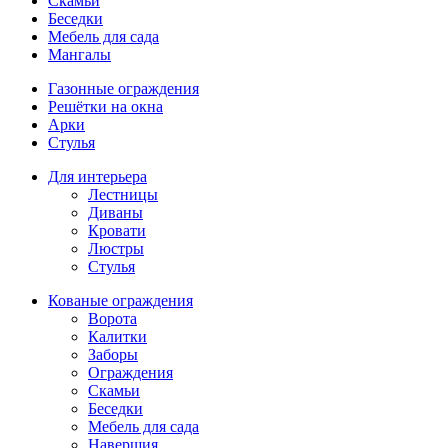
Скамьи
Беседки
Мебель для сада
Мангалы
Газонные ограждения
Решётки на окна
Арки
Стулья
Для интерьера
Лестницы
Диваны
Кровати
Люстры
Стулья
Кованые ограждения
Ворота
Калитки
Заборы
Ограждения
Скамьи
Беседки
Мебель для сада
Навершия