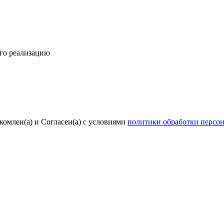
его реализацию
комлен(а) и Согласен(а) с условиями
политики обработки персо