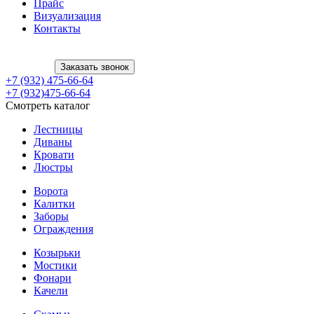
Прайс
Визуализация
Контакты
Заказать звонок
+7 (932) 475-66-64
+7 (932)475-66-64
Смотреть каталог
Лестницы
Диваны
Кровати
Люстры
Ворота
Калитки
Заборы
Ограждения
Козырьки
Мостики
Фонари
Качели