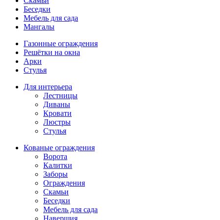
Скамьи
Беседки
Мебель для сада
Мангалы
Газонные ограждения
Решётки на окна
Арки
Стулья
Для интерьера
Лестницы
Диваны
Кровати
Люстры
Стулья
Кованые ограждения
Ворота
Калитки
Заборы
Ограждения
Скамьи
Беседки
Мебель для сада
Навершия