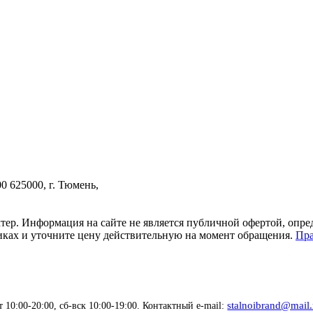
00
625000, г. Тюмень,
тер. Информация на сайте не является публичной офертой, опр
тиках и уточните цену действительную на момент обращения.
Пра
stalnoibrand@mail.
 10:00-20:00, сб-вск 10:00-19:00. Контактный e-mail: