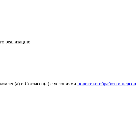
его реализацию
комлен(а) и Согласен(а) с условиями
политики обработки персо