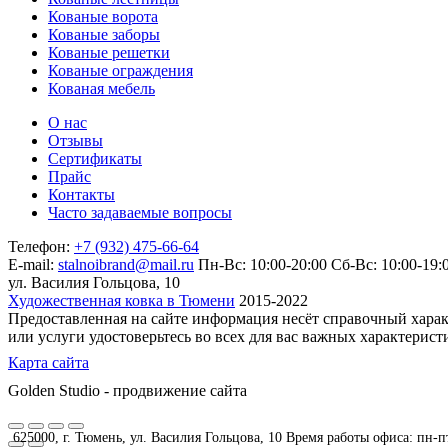
Кованые ворота
Кованые заборы
Кованые решетки
Кованые ограждения
Кованая мебель
О нас
Отзывы
Сертификаты
Прайс
Контакты
Часто задаваемые вопросы
Телефон:
+7 (932) 475-66-64
E-mail:
stalnoibrand@mail.ru
Пн-Вс: 10:00-20:00
Сб-Вс: 10:00-19:
ул. Василия Гольцова, 10
Художественная ковка в Тюмени
2015-2022
Предоставленная на сайте информация несёт справочный харак
или услуги удостоверьтесь во всех для вас важных характерис
Карта сайта
Golden Studio - продвижение сайта
625000, г. Тюмень, ул. Василия Гольцова, 10 Время работы офиса: пн-пт