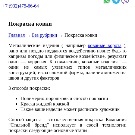
+7 (932)475-66-64
Покраска ковки
Главная
→
Без рубрики
→
Покраска ковки
Металлические изделия ( например
кованые ворота
),
рано или поздно поддаются воздействию извне: будь то
капризы погоды или физическое воздействие, результат
один — коррозия. К сожалению, кованые изделия —
один из самых уязвимых типов металлических
конструкций, из-за сложной формы, наличия множества
швов и других факторов.
3 способа покраски:
Полимерно-порошковый способ покраски
Краска жидкой краской
Также ваше изделие может расписать художник
Способ защиты — это качественная покраска. Компания
“Стальной бренд” использует в своей технологии
покраски следующие основные этапы: