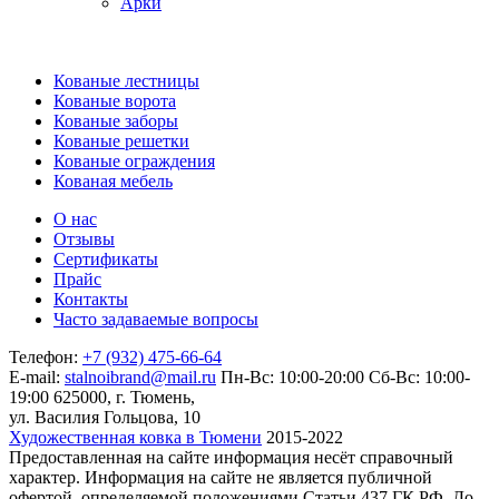
Арки
Кованые лестницы
Кованые ворота
Кованые заборы
Кованые решетки
Кованые ограждения
Кованая мебель
О нас
Отзывы
Сертификаты
Прайс
Контакты
Часто задаваемые вопросы
Телефон:
+7 (932) 475-66-64
E-mail:
stalnoibrand@mail.ru
Пн-Вс: 10:00-20:00
Сб-Вс: 10:00-
19:00
625000, г. Тюмень,
ул. Василия Гольцова, 10
Художественная ковка в Тюмени
2015-2022
Предоставленная на сайте информация несёт справочный
характер. Информация на сайте не является публичной
офертой, определяемой положениями Статьи 437 ГК РФ. До