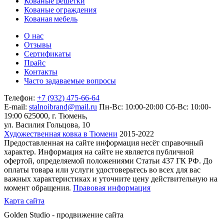
Кованые решетки
Кованые ограждения
Кованая мебель
О нас
Отзывы
Сертификаты
Прайс
Контакты
Часто задаваемые вопросы
Телефон:
+7 (932) 475-66-64
E-mail:
stalnoibrand@mail.ru
Пн-Вс: 10:00-20:00
Сб-Вс: 10:00-
19:00
625000, г. Тюмень,
ул. Василия Гольцова, 10
Художественная ковка в Тюмени
2015-2022
Предоставленная на сайте информация несёт справочный
характер. Информация на сайте не является публичной
офертой, определяемой положениями Статьи 437 ГК РФ. До
оплаты товара или услуги удостоверьтесь во всех для вас
важных характеристиках и уточните цену действительную на
момент обращения.
Правовая информация
Карта сайта
Golden Studio - продвижение сайта