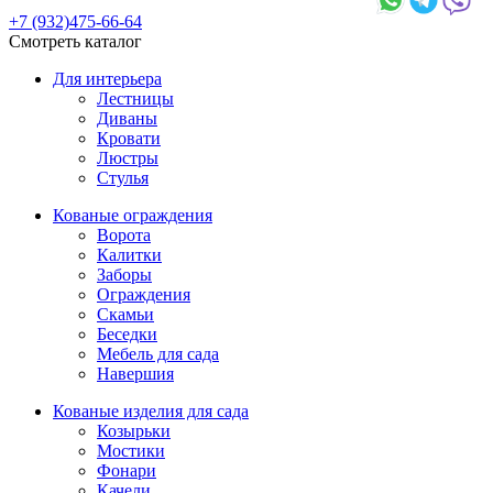
+7 (932)475-66-64
Смотреть каталог
Для интерьера
Лестницы
Диваны
Кровати
Люстры
Стулья
Кованые ограждения
Ворота
Калитки
Заборы
Ограждения
Скамьи
Беседки
Мебель для сада
Навершия
Кованые изделия для сада
Козырьки
Мостики
Фонари
Качели