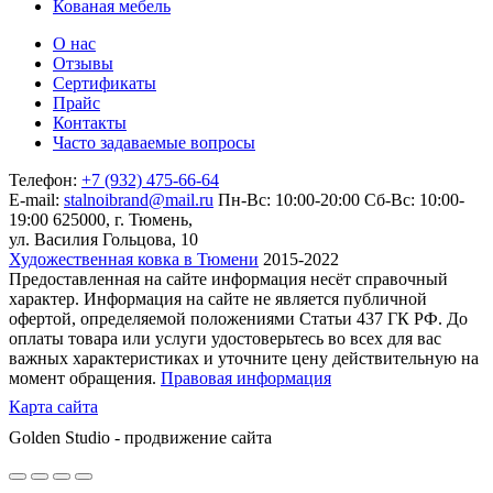
Кованая мебель
О нас
Отзывы
Сертификаты
Прайс
Контакты
Часто задаваемые вопросы
Телефон:
+7 (932) 475-66-64
E-mail:
stalnoibrand@mail.ru
Пн-Вс: 10:00-20:00
Сб-Вс: 10:00-
19:00
625000, г. Тюмень,
ул. Василия Гольцова, 10
Художественная ковка в Тюмени
2015-2022
Предоставленная на сайте информация несёт справочный
характер. Информация на сайте не является публичной
офертой, определяемой положениями Статьи 437 ГК РФ. До
оплаты товара или услуги удостоверьтесь во всех для вас
важных характеристиках и уточните цену действительную на
момент обращения.
Правовая информация
Карта сайта
Golden Studio - продвижение сайта