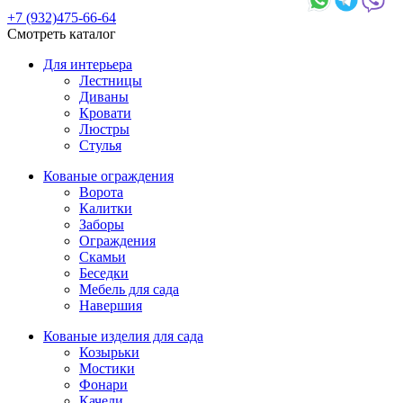
+7 (932)475-66-64
Смотреть каталог
Для интерьера
Лестницы
Диваны
Кровати
Люстры
Стулья
Кованые ограждения
Ворота
Калитки
Заборы
Ограждения
Скамьи
Беседки
Мебель для сада
Навершия
Кованые изделия для сада
Козырьки
Мостики
Фонари
Качели